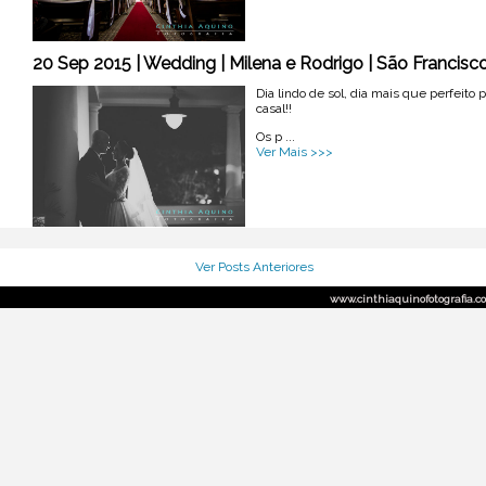
20 Sep 2015 | Wedding | Milena e Rodrigo | São Francis
Dia lindo de sol, dia mais que perfeit
casal!!
Os p ...
Ver Mais >>>
Ver Posts Anteriores
www.cinthiaquinofotografia.com