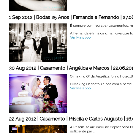
1 Sep 2012 | Bodas 25 Anos | Fernanda e Fernando | 27.0
É sempre bom registrar casamentos, ma
A Fernanda é Irmã da uma noiva que fot
Ver Mais >>>
30 Aug 2012 | Casamento | Angélica e Marcos | 22.06.201
O making Of da Angélica foi no Hotel 1
O Making Of contou ainda com a particip
Ver Mais >>>
22 Aug 2012 | Casamento | Priscila e Carlos Augusto | 16
A Priscila se arrumou no Copacabana Pa
suficiente par ...