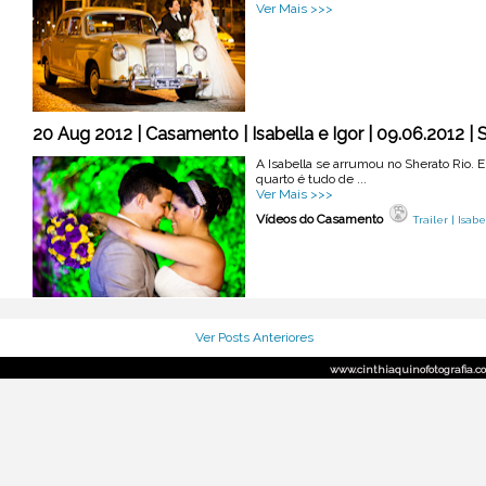
Ver Mais >>>
20 Aug 2012 | Casamento | Isabella e Igor | 09.06.2012 | 
A Isabella se arrumou no Sherato Rio. 
quarto é tudo de ...
Ver Mais >>>
Vídeos do Casamento
Trailer | Isab
Ver Posts Anteriores
www.cinthiaquinofotografia.com