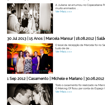
A Juliana se arrumou no Copacabana Pal
muito animados ...
Ver Mais >>>
30 Jul 2013 | 15 Anos | Marcela Mansur | 18.08.2012 | Salã
O local da recepção da Marcela foi no S
tudo de de ...
Ver Mais >>>
1 Sep 2012 | Casamento | Michele e Mariano | 30.06.2012
Todo o casamento foi realizado na Man
O Making Of ficou por conta do Espaço V
Ver Mais >>>