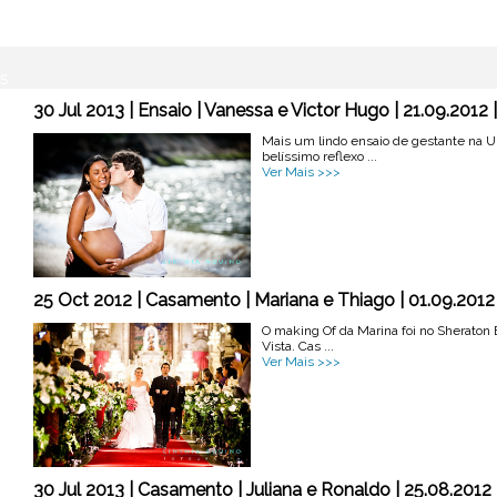
s
30 Jul 2013 | Ensaio | Vanessa e Victor Hugo | 21.09.2012 
Mais um lindo ensaio de gestante na U
belíssimo reflexo ...
Ver Mais >>>
25 Oct 2012 | Casamento | Mariana e Thiago | 01.09.2012 |
O making Of da Marina foi no Sheraton B
Vista. Cas ...
Ver Mais >>>
30 Jul 2013 | Casamento | Juliana e Ronaldo | 25.08.2012 