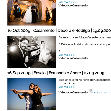
Ver Mais >>>
Vídeos do Casamento
16 Oct 2009 | Casamento | Débora e Rodrigo | 19.09.20
Foi muito bom fotografar este casament
A Débora e Rodrigo são um casal super t
A ...
Ver Mais >>>
Vídeos do Casamento
16 Sep 2009 | Ensaio | Fernanda e André | 07.09.2009
Este ensaio foi no Forte de Copacabana.
um sol lindo ...
Ver Mais >>>
Vídeos do Casamento
Fusion | Fer