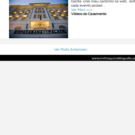
Gente, criei meu cantinho na web , enf
cada evento postad ...
Ver Mais >>>
Vídeos do Casamento
Ver Posts Anteriores
www.cinthiaquinofotografia.com