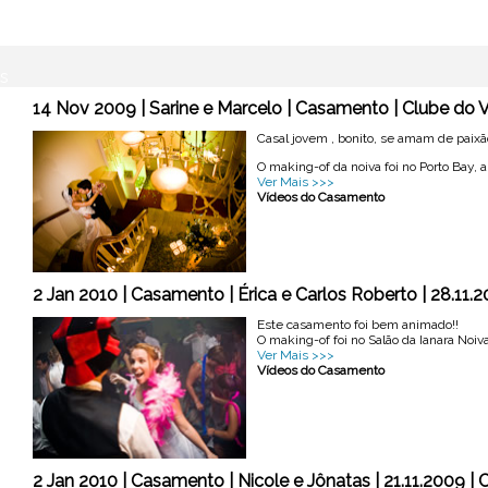
s
14 Nov 2009 | Sarine e Marcelo | Casamento | Clube do 
Casal jovem , bonito, se amam de paixã
O making-of da noiva foi no Porto Bay, a 
Ver Mais >>>
Vídeos do Casamento
2 Jan 2010 | Casamento | Érica e Carlos Roberto | 28.11.
Este casamento foi bem animado!!
O making-of foi no Salão da Ianara Noiva
Ver Mais >>>
Vídeos do Casamento
2 Jan 2010 | Casamento | Nicole e Jônatas | 21.11.2009 |