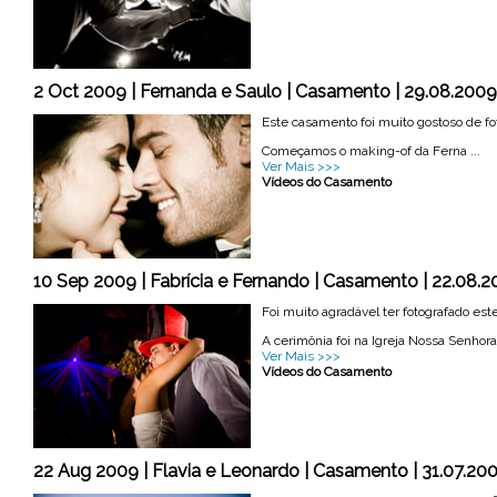
2 Oct 2009 | Fernanda e Saulo | Casamento | 29.08.2009
Este casamento foi muito gostoso de fot
Começamos o making-of da Ferna ...
Ver Mais >>>
Vídeos do Casamento
10 Sep 2009 | Fabrícia e Fernando | Casamento | 22.08.
Foi muito agradável ter fotografado est
A cerimônia foi na Igreja Nossa Senhora d
Ver Mais >>>
Vídeos do Casamento
22 Aug 2009 | Flavia e Leonardo | Casamento | 31.07.2