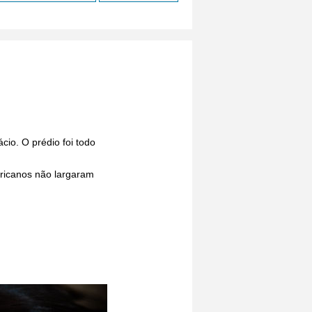
cio. O prédio foi todo
ericanos não largaram