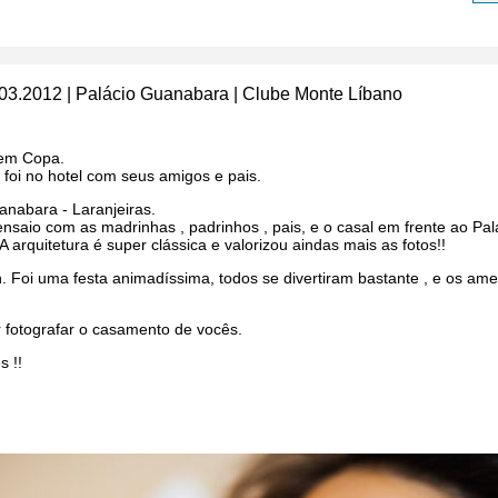
03.2012 | Palácio Guanabara | Clube Monte Lí­bano
 em Copa.
oi no hotel com seus amigos e pais.
anabara - Laranjeiras.
aio com as madrinhas , padrinhos , pais, e o casal em frente ao Palá
A arquitetura é super clássica e valorizou aindas mais as fotos!!
. Foi uma festa animadíssima, todos se divertiram bastante , e os am
 fotografar o casamento de vocês.
s !!