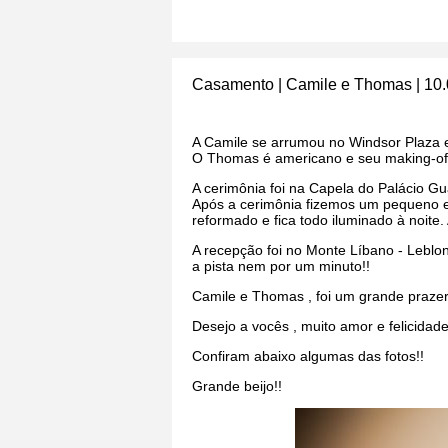
Casamento | Camile e Thomas | 10.
A Camile se arrumou no Windsor Plaza
O Thomas é americano e seu making-of f
A cerimônia foi na Capela do Palácio Gu
Após a cerimônia fizemos um pequeno ens
reformado e fica todo iluminado à noite. 
A recepção foi no Monte Líbano - Leblon
a pista nem por um minuto!!
Camile e Thomas , foi um grande prazer
Desejo a vocês , muito amor e felicidade
Confiram abaixo algumas das fotos!!
Grande beijo!!