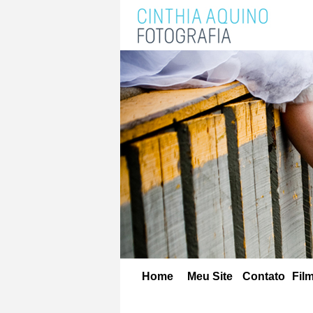
Home
Meu Site
Contato
Fil